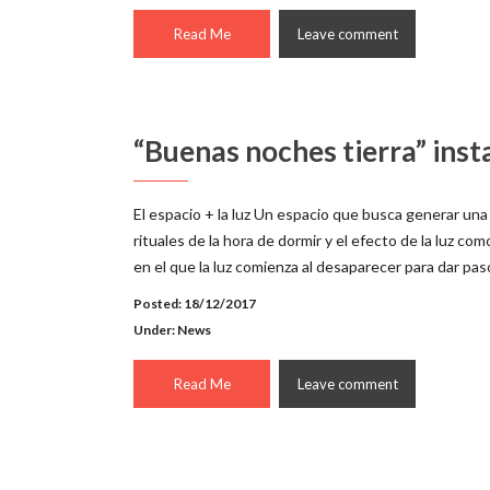
Read Me
Leave comment
“Buenas noches tierra” inst
El espacio + la luz Un espacio que busca generar una 
rituales de la hora de dormir y el efecto de la luz 
en el que la luz comienza al desaparecer para dar paso
Posted: 18/12/2017
Under:
News
Read Me
Leave comment