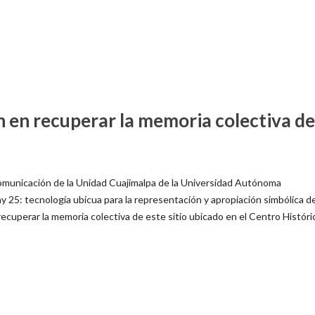
 en recuperar la memoria colectiva de
omunicación de la Unidad Cuajimalpa de la Universidad Autónoma
 25: tecnología ubicua para la representación y apropiación simbólica de
recuperar la memoria colectiva de este sitio ubicado en el Centro Históri