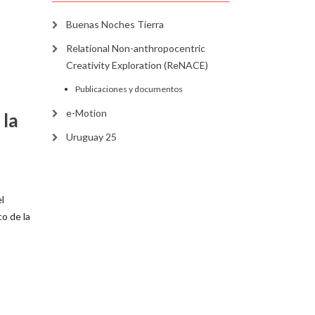
Buenas Noches Tierra
Relational Non-anthropocentric
Creativity Exploration (ReNACE)
Publicaciones y documentos
e-Motion
 la
Uruguay 25
l
co de la