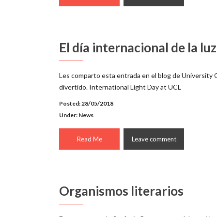
El día internacional de la luz
Les comparto esta entrada en el blog de University C
divertido. International Light Day at UCL
Posted: 28/05/2018
Under:
News
Read Me
Leave comment
Organismos literarios