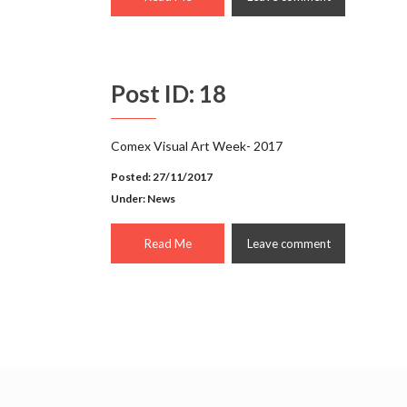
Post ID: 18
Comex Visual Art Week- 2017
Posted: 27/11/2017
Under:
News
Read Me
Leave comment