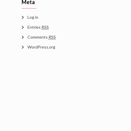
Meta
Log in
Entries
RSS
Comments
RSS
WordPress.org