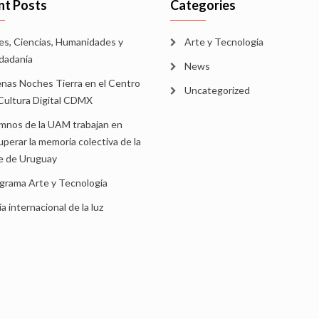
nt Posts
Categories
es, Ciencias, Humanidades y
Arte y Tecnología
dadanía
News
nas Noches Tierra en el Centro
Uncategorized
Cultura Digital CDMX
mnos de la UAM trabajan en
uperar la memoria colectiva de la
le de Uruguay
grama Arte y Tecnología
ía internacional de la luz