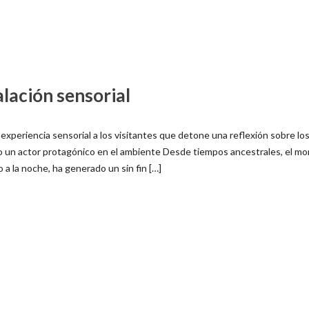
alación sensorial
experiencia sensorial a los visitantes que detone una reflexión sobre lo
como un actor protagónico en el ambiente Desde tiempos ancestrales, el 
 a la noche, ha generado un sin fin […]