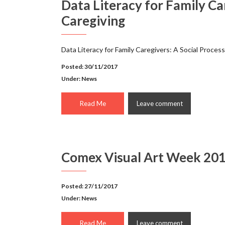
Data Literacy for Family Car
Caregiving
Data Literacy for Family Caregivers: A Social Process
Posted: 30/11/2017
Under:
News
Read Me
Leave comment
Comex Visual Art Week 20
Posted: 27/11/2017
Under:
News
Read Me
Leave comment