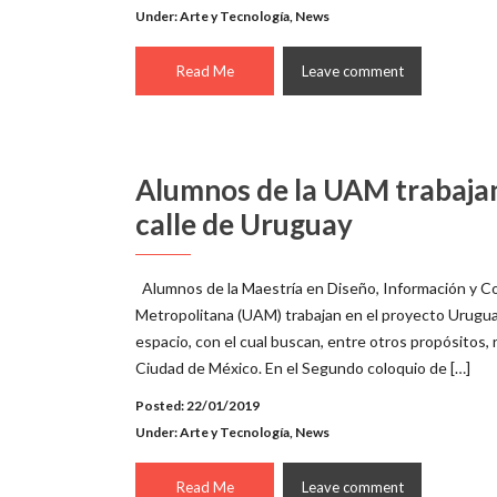
Under:
Arte y Tecnología
,
News
Read Me
Leave comment
Alumnos de la UAM trabajan
calle de Uruguay
Alumnos de la Maestría en Diseño, Información y C
Metropolitana (UAM) trabajan en el proyecto Uruguay
espacio, con el cual buscan, entre otros propósitos, 
Ciudad de México. En el Segundo coloquio de […]
Posted: 22/01/2019
Under:
Arte y Tecnología
,
News
Read Me
Leave comment