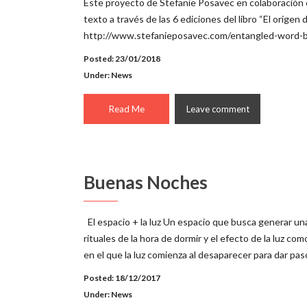
Este proyecto de Stefanie Posavec en colaboración c
texto a través de las 6 ediciones del libro “El origen
http://www.stefanieposavec.com/entangled-word-
Posted: 23/01/2018
Under:
News
Read Me
Leave comment
Buenas Noches
El espacio + la luz Un espacio que busca generar una
rituales de la hora de dormir y el efecto de la luz 
en el que la luz comienza al desaparecer para dar pas
Posted: 18/12/2017
Under:
News