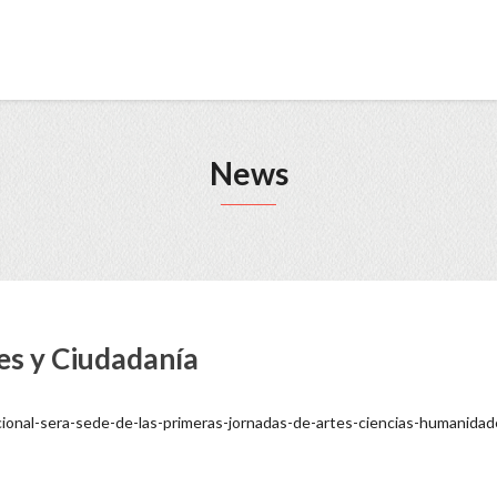
News
es y Ciudadanía
ional-sera-sede-de-las-primeras-jornadas-de-artes-ciencias-humanidad