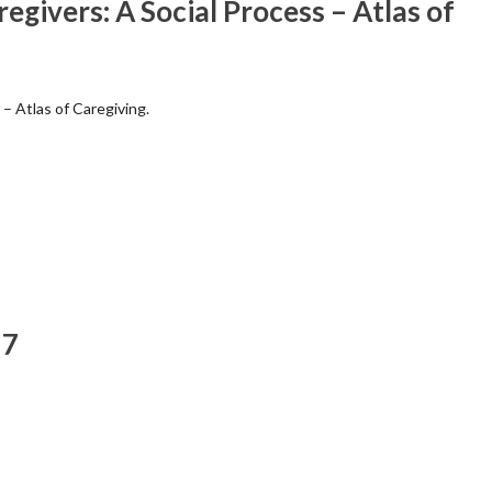
egivers: A Social Process – Atlas of
 – Atlas of Caregiving.
17